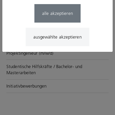
alle akzeptieren
ausgewählte akzeptieren
© Theodor Barth
Projektingenieur (m/w/d)
Studentische Hilfskräfte / Bachelor- und
Masterarbeiten
Initiativbewerbungen