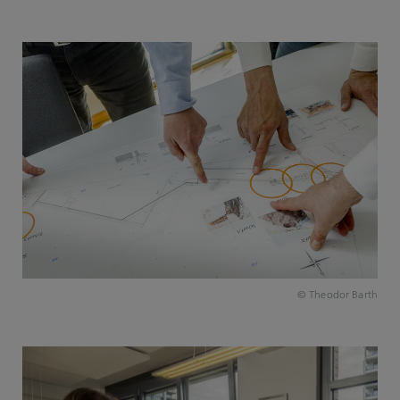
© Theodor Barth